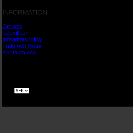
INFORMATION
Om oss
Köpvillkor
Integritetspolicy
Frakt och Retur
Kontakta oss