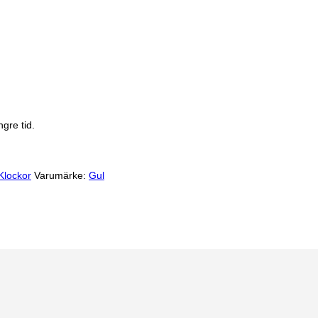
gre tid.
Klockor
Varumärke:
Gul