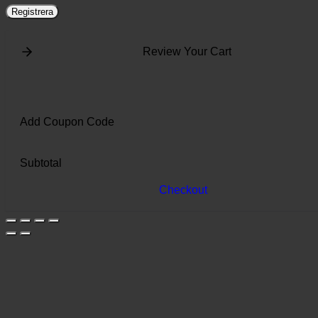
Registrera
Review Your Cart
Add Coupon Code
Subtotal
Checkout