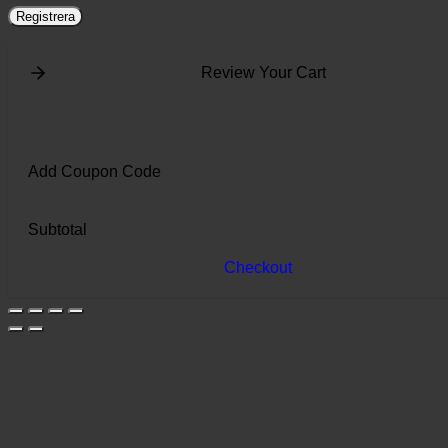
Registrera
Review Your Cart
Add Coupon Code
Subtotal
Checkout