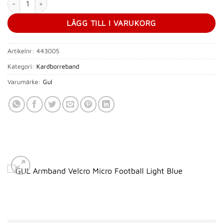
LÄGG TILL I VARUKORG
Artikelnr:
443005
Kategori:
Kardborreband
Varumärke:
Gul