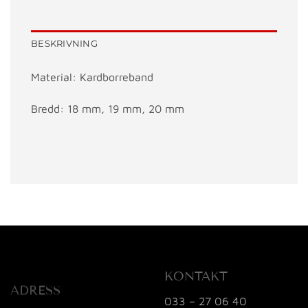
BESKRIVNING
Material: Kardborreband
Bredd: 18 mm, 19 mm, 20 mm
KONTAKT
ADRESS
033 – 27 06 40