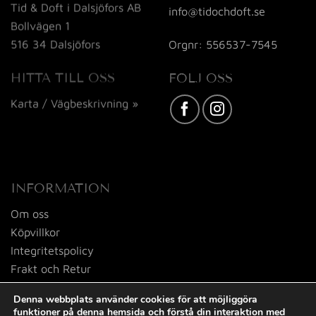
Tid & Doft i Dalsjöfors AB
info@tidochdoft.se
Bollvägen 1
516 34 Dalsjöfors
Orgnr: 556537-7545
HITTA TILL OSS
FÖLJ OSS
Karta / Vägbeskrivning »
INFORMATION
Om oss
Köpvillkor
Integritetspolicy
Frakt och Retur
Kontakta oss
Denna webbplats använder cookies för att möjliggöra
funktioner på denna hemsida och förstå din interaktion med