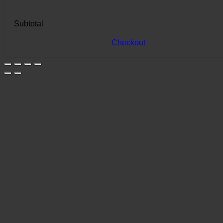
Subtotal
Checkout