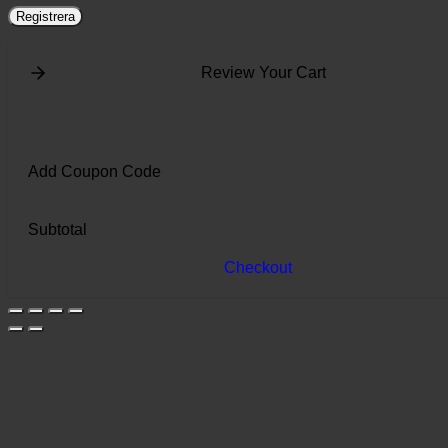
Registrera
Review Your Cart
Add Coupon Code
Subtotal
Checkout