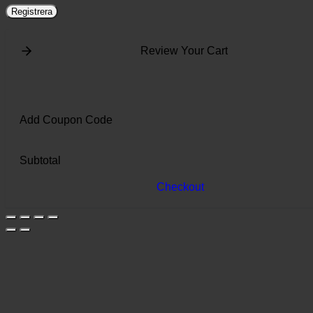
Registrera
Review Your Cart
Add Coupon Code
Subtotal
Checkout