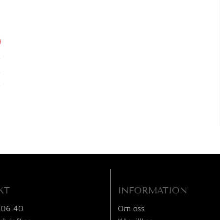
KT
INFORMATION
 06 40
Om oss