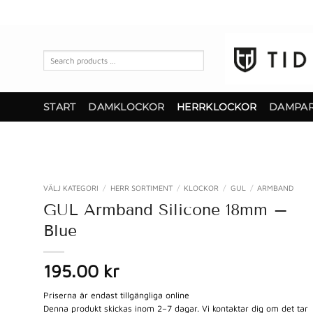
Skip
to
content
Search
products
…
START
DAMKLOCKOR
HERRKLOCKOR
DAMPA
VÄLJ KATEGORI
/
HERR SORTIMENT
/
KLOCKOR
/
GUL
/
ARMBAND
GUL Armband Silicone 18mm –
Blue
195.00 kr
Priserna är endast tillgängliga online
Denna produkt skickas inom 2–7 dagar. Vi kontaktar dig om det tar