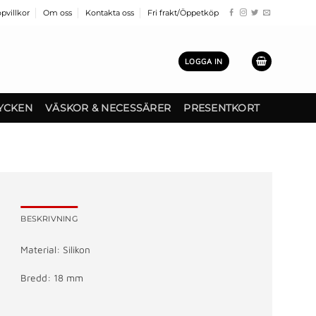
pvillkor
Om oss
Kontakta oss
Fri frakt/Öppetköp
LOGGA IN
YCKEN
VÄSKOR & NECESSÄRER
PRESENTKORT
BESKRIVNING
Material: Silikon
Bredd: 18 mm