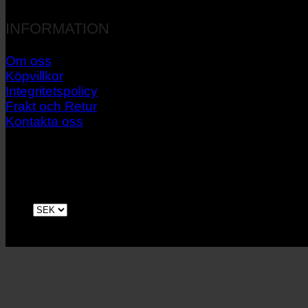
INFORMATION
Om oss
Köpvillkor
Integritetspolicy
Frakt och Retur
Kontakta oss