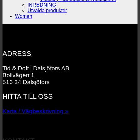
INREDNING
Utvalda produkter
Women
ADRESS
Tid & Doft i Dalsjöfors AB
Bollvägen 1
516 34 Dalsjöfors
HITTA TILL OSS
Karta / Vägbeskrivning »