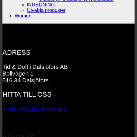
INREDNING
Utvalda produkter
Women
ADRESS
Tid & Doft i Dalsjöfors AB
Bollvägen 1
516 34 Dalsjöfors
HITTA TILL OSS
Karta / Vägbeskrivning »