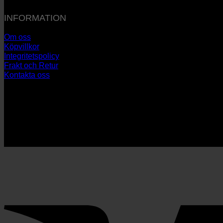
INFORMATION
Om oss
Köpvillkor
Integritetspolicy
Frakt och Retur
Kontakta oss