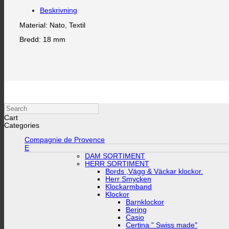
Beskrivning
Material: Nato, Textil
Bredd: 18 mm
Search
Cart
Categories
Compagnie de Provence
E
DAM SORTIMENT
HERR SORTIMENT
Bords ,Vägg & Väckar klockor.
Herr Smycken
Klockarmband
Klockor
Barnklockor
Bering
Casio
Certina " Swiss made"