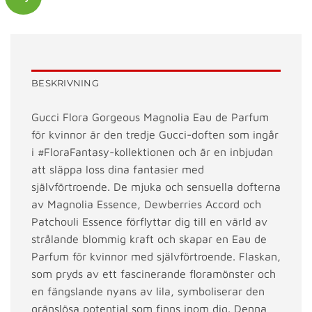
BESKRIVNING
Gucci Flora Gorgeous Magnolia Eau de Parfum
för kvinnor är den tredje Gucci-doften som ingår
i #FloraFantasy-kollektionen och är en inbjudan
att släppa loss dina fantasier med
självförtroende. De mjuka och sensuella dofterna
av Magnolia Essence, Dewberries Accord och
Patchouli Essence förflyttar dig till en värld av
strålande blommig kraft och skapar en Eau de
Parfum för kvinnor med självförtroende. Flaskan,
som pryds av ett fascinerande floramönster och
en fängslande nyans av lila, symboliserar den
gränslösa potential som finns inom dig. Denna