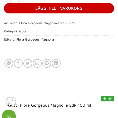
LÄGG TILL I VARUKORG
Artikelnr:
Flora Gorgeous Magnolia EdP 100 ml
Kategori:
Gucci
Etikett:
Flora Gorgeous Magnolia
Nyhet!
Ny