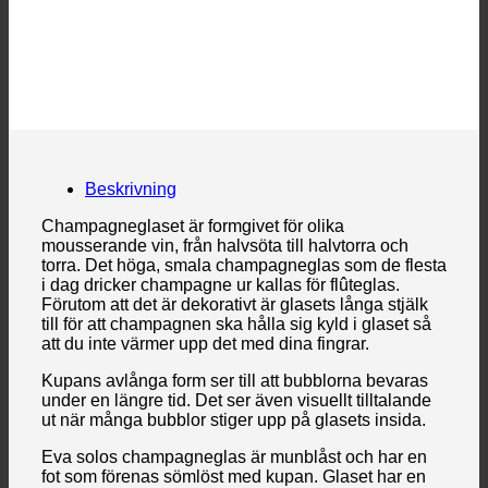
Beskrivning
Champagneglaset är formgivet för olika
mousserande vin, från halvsöta till halvtorra och
torra. Det höga, smala champagneglas som de flesta
i dag dricker champagne ur kallas för flûteglas.
Förutom att det är dekorativt är glasets långa stjälk
till för att champagnen ska hålla sig kyld i glaset så
att du inte värmer upp det med dina fingrar.
Kupans avlånga form ser till att bubblorna bevaras
under en längre tid. Det ser även visuellt tilltalande
ut när många bubblor stiger upp på glasets insida.
Eva solos champagneglas är munblåst och har en
fot som förenas sömlöst med kupan. Glaset har en