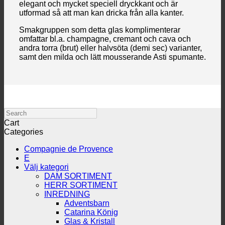
elegant och mycket speciell dryckkant och är
utformad så att man kan dricka från alla kanter.
Smakgruppen som detta glas komplimenterar
omfattar bl.a. champagne, cremant och cava och
andra torra (brut) eller halvsöta (demi sec) varianter,
samt den milda och lätt mousserande Asti spumante.
Search
Cart
Categories
Compagnie de Provence
E
Välj kategori
DAM SORTIMENT
HERR SORTIMENT
INREDNING
Adventsbarn
Catarina König
Glas & Kristall