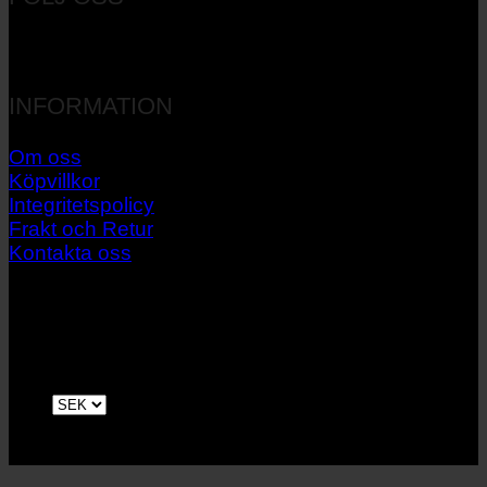
INFORMATION
Om oss
Köpvillkor
Integritetspolicy
Frakt och Retur
Kontakta oss
V