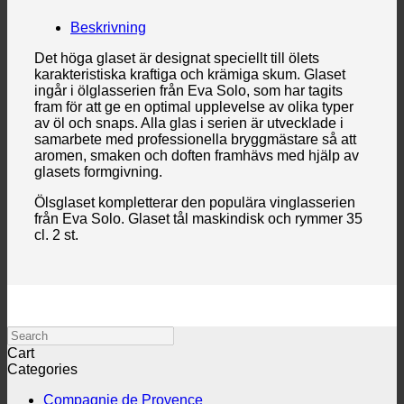
Beskrivning
Det höga glaset är designat speciellt till ölets
karakteristiska kraftiga och krämiga skum. Glaset
ingår i ölglasserien från Eva Solo, som har tagits
fram för att ge en optimal upplevelse av olika typer
av öl och snaps. Alla glas i serien är utvecklade i
samarbete med professionella bryggmästare så att
aromen, smaken och doften framhävs med hjälp av
glasets formgivning.
Ölsglaset kompletterar den populära vinglasserien
från Eva Solo. Glaset tål maskindisk och rymmer 35
cl. 2 st.
Search
Cart
Categories
Compagnie de Provence