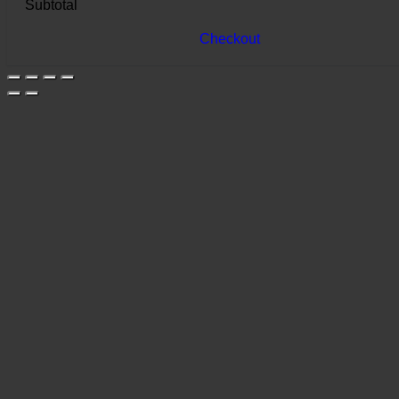
Subtotal
Checkout