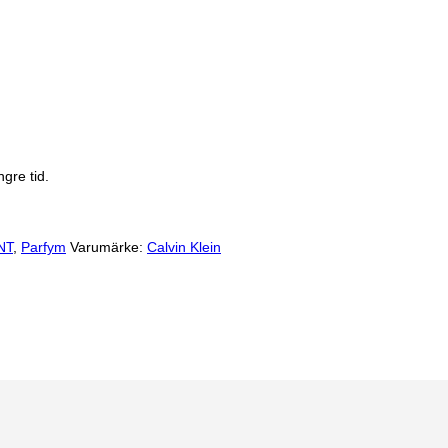
gre tid.
NT
,
Parfym
Varumärke:
Calvin Klein