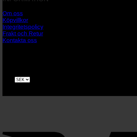
Om oss
Köpvillkor
Integritetspolicy
Frakt och Retur
Kontakta oss