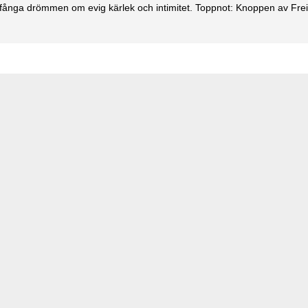
tt fånga drömmen om evig kärlek och intimitet. Toppnot: Knoppen av Frei