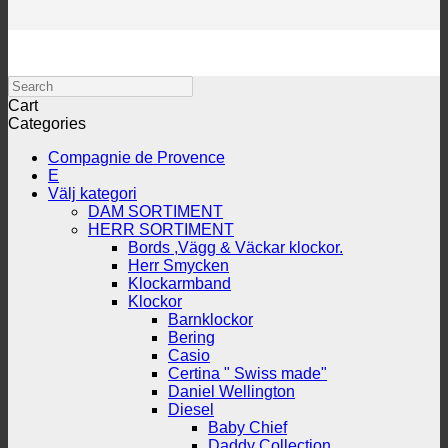
Search
Cart
Categories
Compagnie de Provence
E
Välj kategori
DAM SORTIMENT
HERR SORTIMENT
Bords ,Vägg & Väckar klockor.
Herr Smycken
Klockarmband
Klockor
Barnklockor
Bering
Casio
Certina " Swiss made"
Daniel Wellington
Diesel
Baby Chief
Daddy Collection