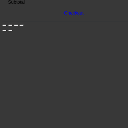
Subtotal
Checkout