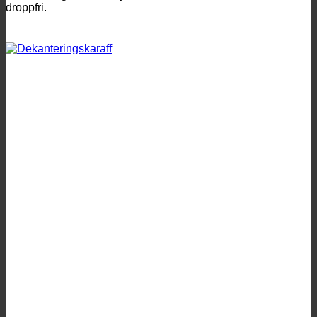
droppfri.