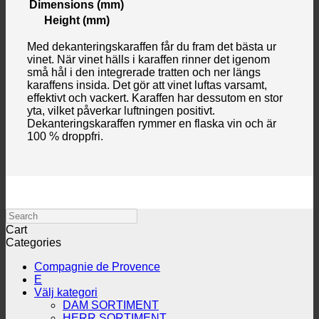
Dimensions (mm)
Height (mm)
Med dekanteringskaraffen får du fram det bästa ur
vinet. När vinet hälls i karaffen rinner det igenom
små hål i den integrerade tratten och ner längs
karaffens insida. Det gör att vinet luftas varsamt,
effektivt och vackert. Karaffen har dessutom en stor
yta, vilket påverkar luftningen positivt.
Dekanteringskaraffen rymmer en flaska vin och är
100 % droppfri.
Search
Cart
Categories
Compagnie de Provence
E
Välj kategori
DAM SORTIMENT
HERR SORTIMENT