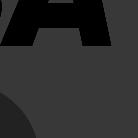
MasterCard