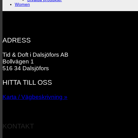
Women
ADRESS
Tid & Doft i Dalsjöfors AB
Bollvägen 1
516 34 Dalsjöfors
HITTA TILL OSS
Karta / Vägbeskrivning »
KONTAKT