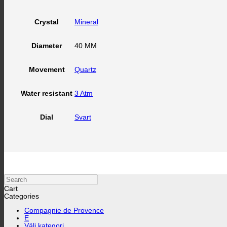
Mineral
Crystal
40 MM
Diameter
Quartz
Movement
3 Atm
Water resistant
Svart
Dial
Search
Cart
Categories
Compagnie de Provence
E
Välj kategori