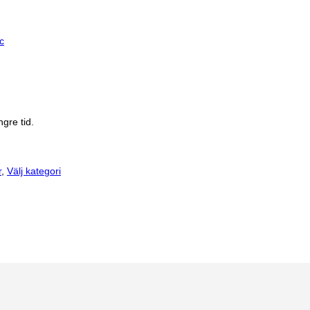
c
gre tid.
r
,
Välj kategori