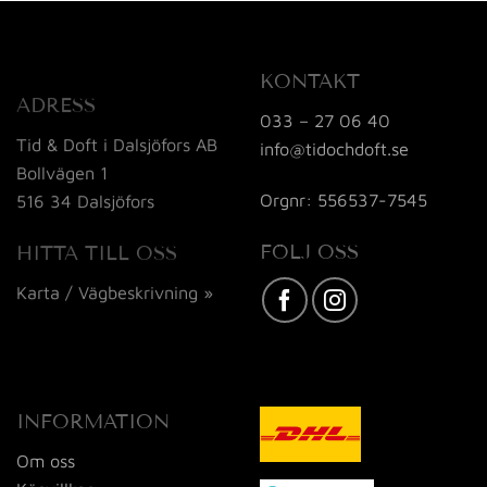
KONTAKT
ADRESS
033 – 27 06 40
Tid & Doft i Dalsjöfors AB
info@tidochdoft.se
Bollvägen 1
Orgnr: 556537-7545
516 34 Dalsjöfors
FÖLJ OSS
HITTA TILL OSS
Karta / Vägbeskrivning »
INFORMATION
Om oss