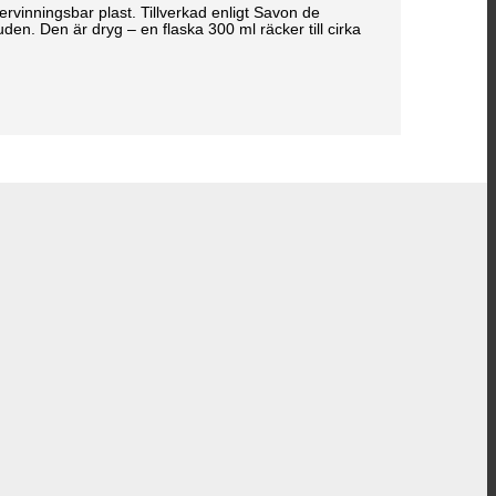
tervinningsbar plast. Tillverkad enligt Savon de
den. Den är dryg – en flaska 300 ml räcker till cirka