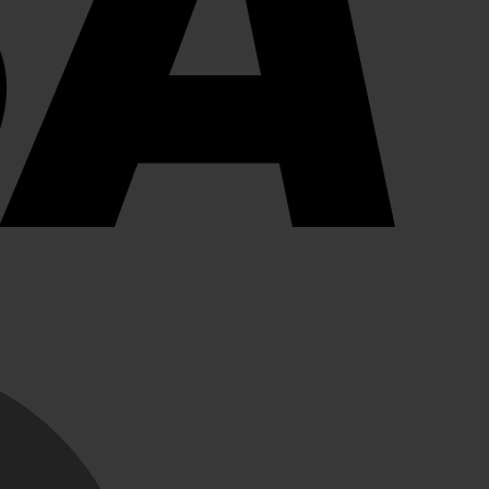
MasterCard