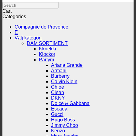
Search
Cart
Categories
Compagnie de Provence
E
Välj kategori
DAM SORTIMENT
Kknekki
Klockor
Parfym
Ariana Grande
Armani
Burberry
Calvin Klein
Chloè
Clean
DKNY
Dolce & Gabbana
Escada
Gucci
Hugo Boss
Jimmy Choo
Kenzo