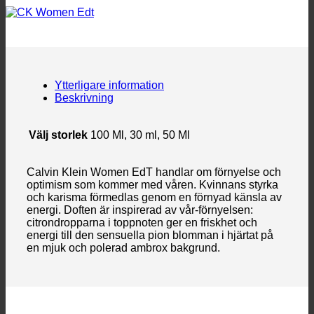
Ytterligare information
Beskrivning
Välj storlek
100 Ml, 30 ml, 50 Ml
Calvin Klein Women EdT handlar om förnyelse och
optimism som kommer med våren. Kvinnans styrka
och karisma förmedlas genom en förnyad känsla av
energi. Doften är inspirerad av vår-förnyelsen:
citrondropparna i toppnoten ger en friskhet och
energi till den sensuella pion blomman i hjärtat på
en mjuk och polerad ambrox bakgrund.