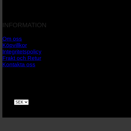
INFORMATION
Om oss
Köpvillkor
Integritetspolicy
Frakt och Retur
Kontakta oss