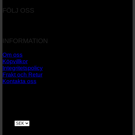
FÖLJ OSS
INFORMATION
Om oss
Köpvillkor
Integritetspolicy
Frakt och Retur
Kontakta oss