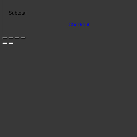
Subtotal
Checkout