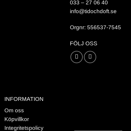
033 – 27 06 40
info@tidochdoft.se
Orgnr: 556537-7545
FÖLJ OSS
Karta /
Vägbeskrivning »
INFORMATION
Om oss
Köpvillkor
Integritetspolicy