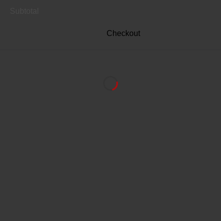
Subtotal
Checkout