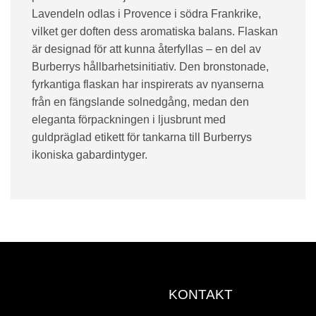
Lavendeln odlas i Provence i södra Frankrike,
vilket ger doften dess aromatiska balans. Flaskan
är designad för att kunna återfyllas – en del av
Burberrys hållbarhetsinitiativ. Den bronstonade,
fyrkantiga flaskan har inspirerats av nyanserna
från en fängslande solnedgång, medan den
eleganta förpackningen i ljusbrunt med
guldpräglad etikett för tankarna till Burberrys
ikoniska gabardintyger.
KONTAKT