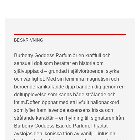
BESKRIVNING
Burberry Goddess Parfum är en kraftfull och
sensuell doft som berättar en historia om
självupptäckt – grundad i självförtroende, styrka
och vänlighet. Med sin feminina magnetism och
beroendeframkallande djup bär den dig genom en
doftupplevelse som känns både strålande och
intim.Doften öppnar med ett livfullt hallonackord
som lyfter fram lavendelessensens friska och
strålande karaktär – en hyllning till signaturen från
Burberry Goddess Eau de Parfum. I hjärtat
avslöjas den ikoniska trion av vanilj – infusion,