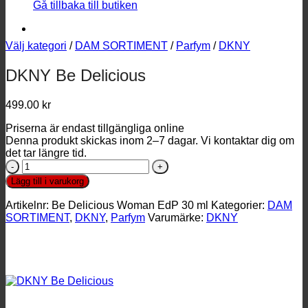
Gå tillbaka till butiken
Välj kategori
/
DAM SORTIMENT
/
Parfym
/
DKNY
DKNY Be Delicious
499.00
kr
Priserna är endast tillgängliga online
Denna produkt skickas inom 2–7 dagar. Vi kontaktar dig om
det tar längre tid.
DKNY
Be
Lägg till i varukorg
Delicious
mängd
Artikelnr:
Be Delicious Woman EdP 30 ml
Kategorier:
DAM
SORTIMENT
,
DKNY
,
Parfym
Varumärke:
DKNY