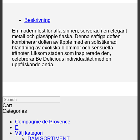
Beskrivning
En modern fest för alla sinnen, serverad i en elegant
metall och glasäpple flaska. Denna saftiga doften
kombinerar doften av äpple med en sofistikerad
blandning av exotiska blommor och sensuella
tränoter. Liksom staden som inspirerade den,
celebrerar Be Delicious individualitet med en
uppfriskande anda.
Search
Cart
Categories
Compagnie de Provence
E
Välj kategori
DAM SORTIMENT