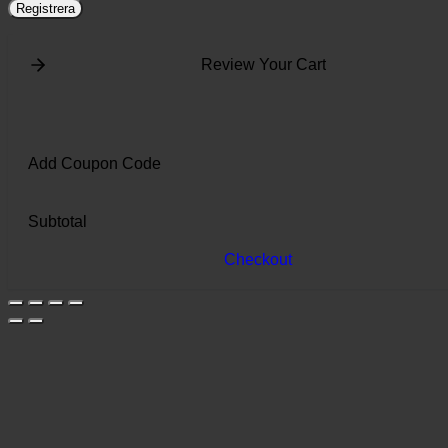
Registrera
Review Your Cart
Add Coupon Code
Subtotal
Checkout