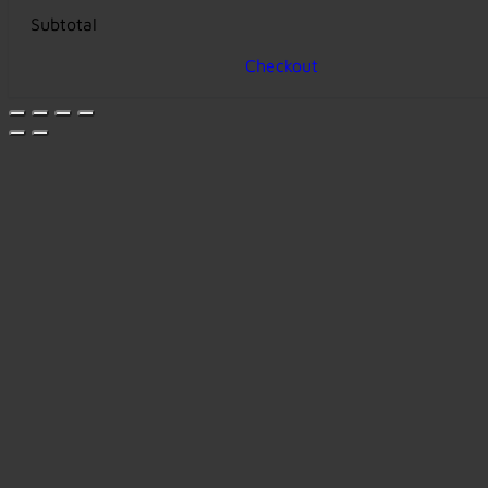
Subtotal
Checkout