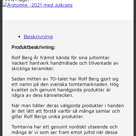
Beskrivning
Produktbeskrivning:
Rolf Berg Är främst kända för sina jultomtar.
Vackert hantverk handmålade och tillverkade av
skickliga keramiker.
Sedan mitten av 70-talet har Rolf Berg gjort sig
ett namn på den svenska tomtemarknaden. Hög
kvalitet och genuint handgjorda produkter är
några av dess kännetecken.
När man håller deras välgjorda produkter i handen
är det lätt att förstå varför så många samlar och
gillar Rolf Bergs unika produkter.
Tomtarna har ett genuint nordiskt utseende och
många är vi som ser fram emot jultid när dessa