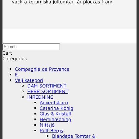
vackra keramiska jultomtar får plockas fram.
Search
Cart
Categories
Compagnie de Provence
E
Välj kategori
DAM SORTIMENT
HERR SORTIMENT
INREDNING
Adventsbarn
Catarina König
Glas & Kristall
Heminredning
Nittsjö
Rolf Bergs
Blandade Tomtar &