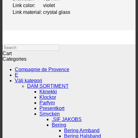
Link color:
violet
Link material:
crystal glass
Search
Cart
Categories
Compagnie de Provence
E
Välj kategori
DAM SORTIMENT
Kknekki
Klockor
Parfym
Presentkort
Smycken
.SIF JAKOBS
Bering
Bering Armband
Bering Halsband