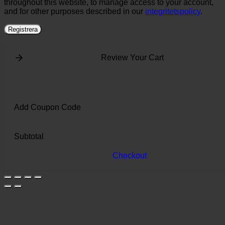
throughout this website, to manage access to your account,
and for other purposes described in our
integritetspolicy
.
Registrera
Review Your Cart
Add Coupon Code
Subtotal
Checkout