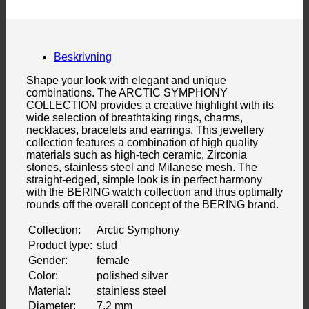
Beskrivning
Shape your look with elegant and unique
combinations. The ARCTIC SYMPHONY
COLLECTION provides a creative highlight with its
wide selection of breathtaking rings, charms,
necklaces, bracelets and earrings. This jewellery
collection features a combination of high quality
materials such as high-tech ceramic, Zirconia
stones, stainless steel and Milanese mesh. The
straight-edged, simple look is in perfect harmony
with the BERING watch collection and thus optimally
rounds off the overall concept of the BERING brand.
Collection:
Arctic Symphony
Product type:
stud
Gender:
female
Color:
polished silver
Material:
stainless steel
Diameter:
7,2 mm