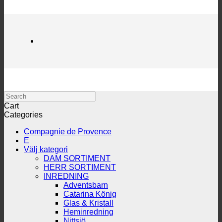
Search
Cart
Categories
Compagnie de Provence
E
Välj kategori
DAM SORTIMENT
HERR SORTIMENT
INREDNING
Adventsbarn
Catarina König
Glas & Kristall
Heminredning
Nittsjö