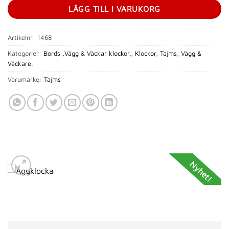
LÄGG TILL I VARUKORG
Artikelnr:
1468
Kategorier:
Bords ,Vägg & Väckar klockor.
,
Klockor
,
Tajms
,
Vägg &
Väckare.
Varumärke:
Tajms
Nyhet!