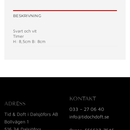
BESKRIVNING
Svart och vit
Timer
H: 8,5cm B: 8cm
KONTAKT
ADRESS
033 – 27 06 40
Tid & Doft i Dalsjöfors AB
info@tidochdoft.se
Bollvägen 1
516 34 Dalsjöfors