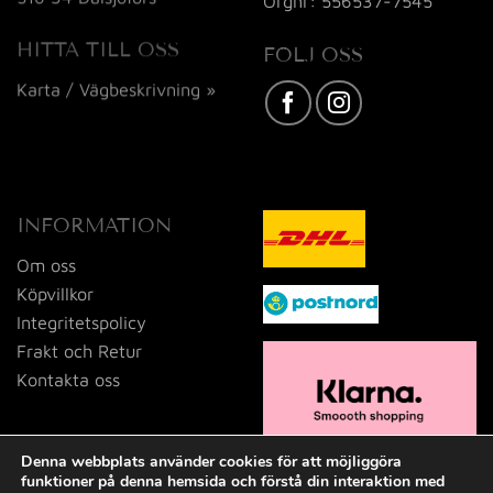
Orgnr: 556537-7545
HITTA TILL OSS
FÖLJ OSS
Karta / Vägbeskrivning »
INFORMATION
Om oss
Köpvillkor
Integritetspolicy
Frakt och Retur
Kontakta oss
Denna webbplats använder cookies för att möjliggöra
funktioner på denna hemsida och förstå din interaktion med