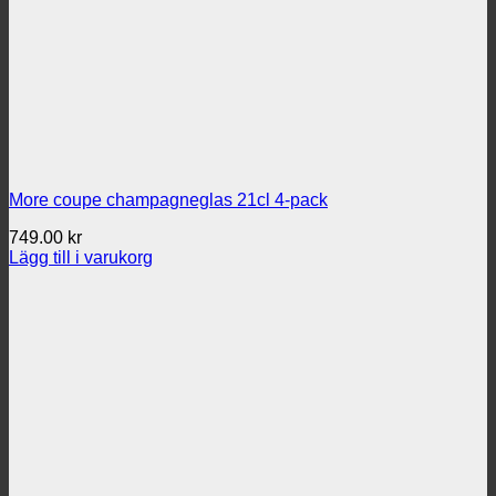
More coupe champagneglas 21cl 4-pack
749.00
kr
Lägg till i varukorg