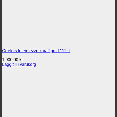
Orrefors Intermezzo karaff guld 112cl
1 900.00
kr
Lägg till i varukorg