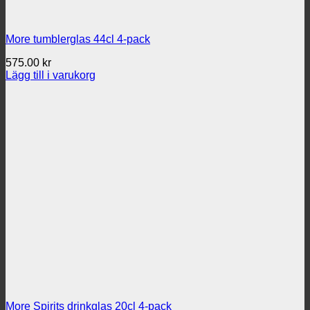
More tumblerglas 44cl 4-pack
575.00
kr
Lägg till i varukorg
More Spirits drinkglas 20cl 4-pack