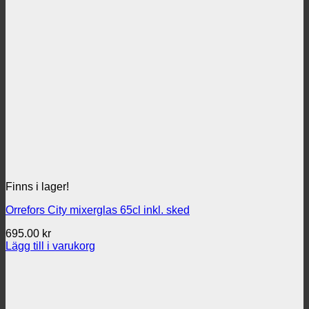
Finns i lager!
Orrefors City mixerglas 65cl inkl. sked
695.00
kr
Lägg till i varukorg