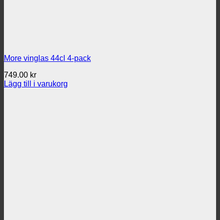
More vinglas 44cl 4-pack
749.00
kr
Lägg till i varukorg