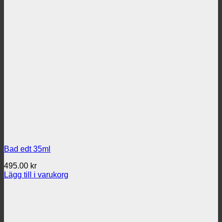
Bad edt 35ml
495.00
kr
Lägg till i varukorg