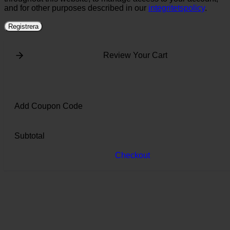
and for other purposes described in our
integritetspolicy
.
Registrera
Review Your Cart
Add Coupon Code
Subtotal
Checkout