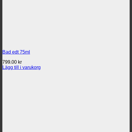
Bad edt 75ml
799.00
kr
Lägg till i varukorg