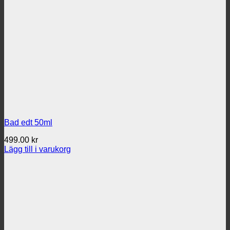
Bad edt 50ml
499.00
kr
Lägg till i varukorg