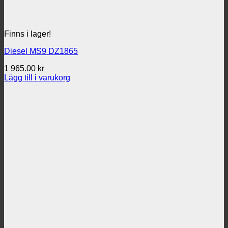
Finns i lager!
Diesel MS9 DZ1865
1 965.00
kr
Lägg till i varukorg