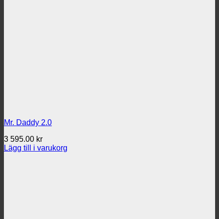
Mr. Daddy 2.0
3 595.00
kr
Lägg till i varukorg