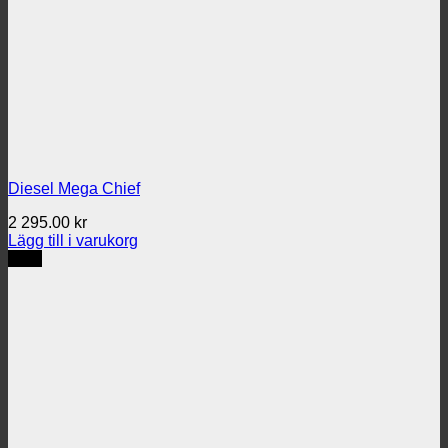
Diesel Mega Chief
2 295.00
kr
Lägg till i varukorg
REA