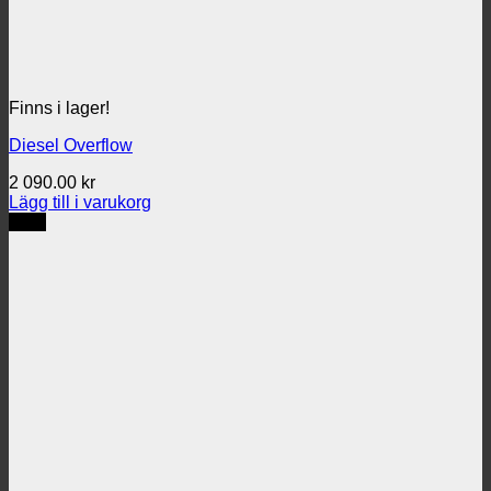
Finns i lager!
Diesel Overflow
2 090.00
kr
Lägg till i varukorg
REA