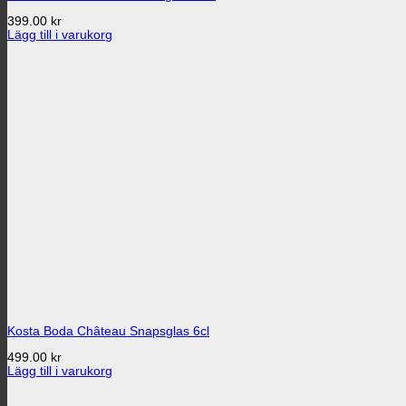
399.00
kr
Lägg till i varukorg
Kosta Boda Château Snapsglas 6cl
499.00
kr
Lägg till i varukorg