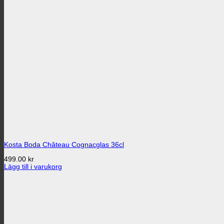
Kosta Boda Château Cognacglas 36cl
499.00
kr
Lägg till i varukorg