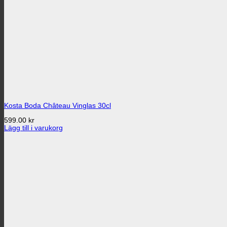
Kosta Boda Château Vinglas 30cl
599.00
kr
Lägg till i varukorg