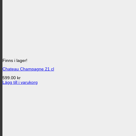
Finns i lager!
Chateau Champagne 21 cl
599.00
kr
Lägg till i varukorg