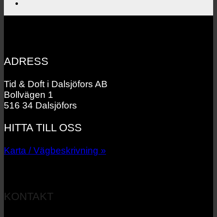
ADRESS
Tid & Doft i Dalsjöfors AB
Bollvägen 1
516 34 Dalsjöfors
HITTA TILL OSS
Karta / Vägbeskrivning »
KONTAKT