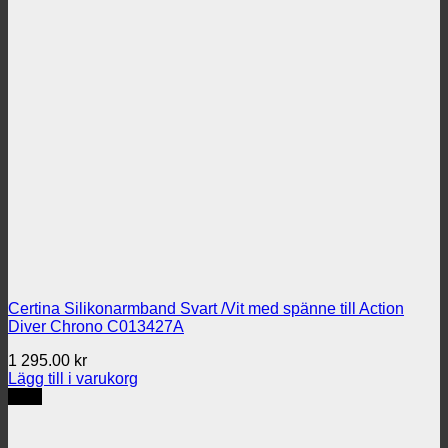
Certina Silikonarmband Svart /Vit med spänne till Action
Diver Chrono C013427A
1 295.00
kr
Lägg till i varukorg
REA