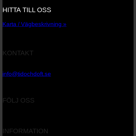
HITTA TILL OSS
Karta / Vägbeskrivning »
KONTAKT
033 – 27 06 40
info@tidochdoft.se
Orgnr: 556537-7545
FÖLJ OSS
INFORMATION