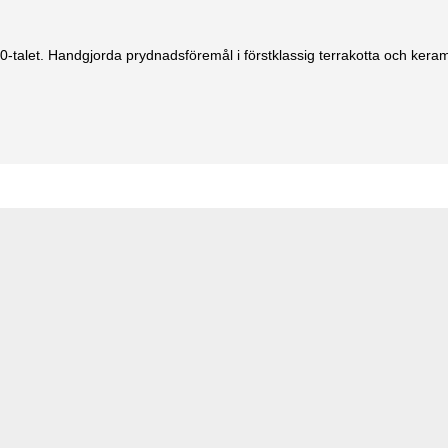
-talet. Handgjorda prydnadsföremål i förstklassig terrakotta och keram