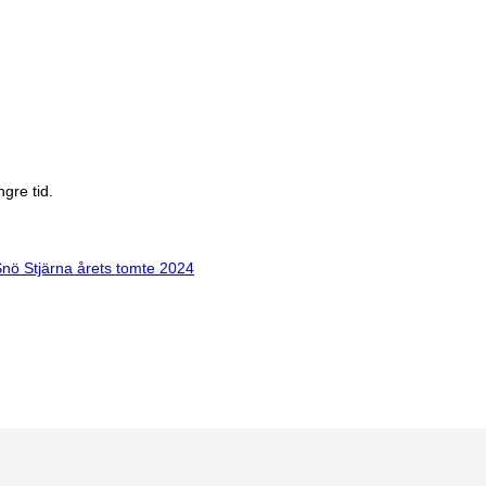
gre tid.
nö Stjärna årets tomte 2024