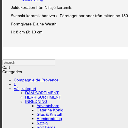
Juldekoration från Nittsjö keramik.
Svenskt keramik hantverk. Företaget har anor från mitten av 1800
Formgivare Elaine Westh
H: 8 cm Ø: 10 cm
Search
Cart
Categories
Compagnie de Provence
E
Välj kategori
DAM SORTIMENT
HERR SORTIMENT
INREDNING
Adventsbarn
Catarina König
Glas & Kristall
Heminredning
Nittsjö
Rolf Bergs