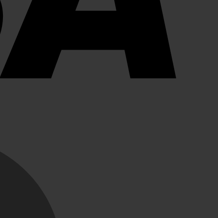
MasterCard