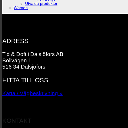
Utvalda produkter
Women
ADRESS
Tid & Doft i Dalsjöfors AB
Bollvägen 1
516 34 Dalsjöfors
HITTA TILL OSS
Karta / Vägbeskrivning »
KONTAKT