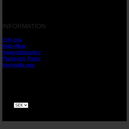
INFORMATION
Om oss
Köpvillkor
Integritetspolicy
Frakt och Retur
Kontakta oss
V