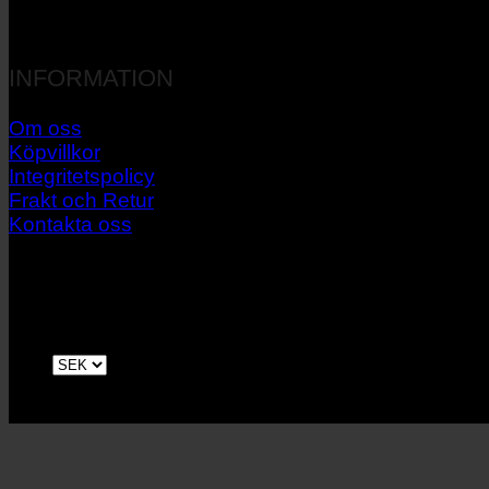
INFORMATION
Om oss
Köpvillkor
Integritetspolicy
Frakt och Retur
Kontakta oss