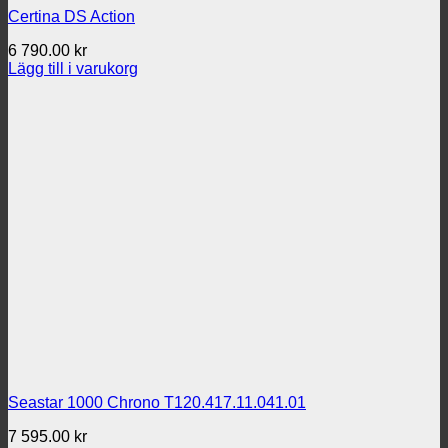
Certina DS Action
6 790.00
kr
Lägg till i varukorg
Seastar 1000 Chrono T120.417.11.041.01
7 595.00
kr