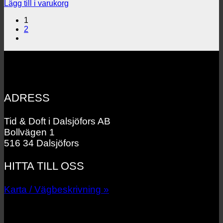
Lägg till i varukorg
1
2
ADRESS
Tid & Doft i Dalsjöfors AB
Bollvägen 1
516 34 Dalsjöfors
HITTA TILL OSS
Karta / Vägbeskrivning »