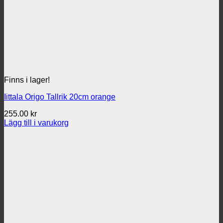
Finns i lager!
Iittala Origo Tallrik 20cm orange
255.00
kr
Lägg till i varukorg