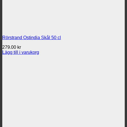
Rörstrand Ostindia Skål 50 cl
279.00
kr
Lägg till i varukorg