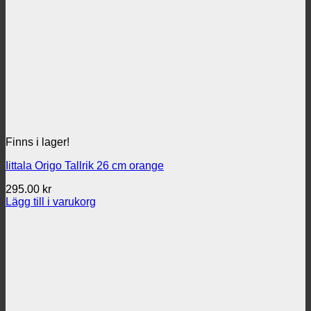
Finns i lager!
Iittala Origo Tallrik 26 cm orange
295.00
kr
Lägg till i varukorg