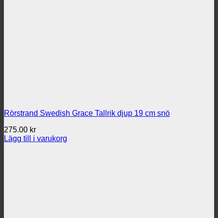
Rörstrand Swedish Grace Tallrik djup 19 cm snö
275.00
kr
Lägg till i varukorg