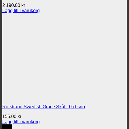
2 190.00
kr
Lägg till i varukorg
Rörstrand Swedish Grace Skål 10 cl snö
155.00
kr
Lägg till i varukorg
REA