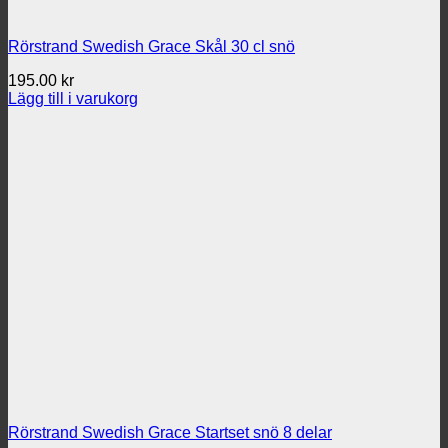
Rörstrand Swedish Grace Skål 30 cl snö
195.00
kr
Lägg till i varukorg
Rörstrand Swedish Grace Startset snö 8 delar