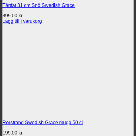
Tårtfat 31 cm Snö Swedish Grace
899.00
kr
Lägg till i varukorg
Rörstrand Swedish Grace mugg 50 cl
199.00
kr