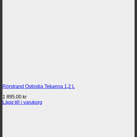
424.00 kr.
325.00 kr.
Rörstrand Ostindia Tekanna 1,2 L
1 895.00
kr
Lägg till i varukorg