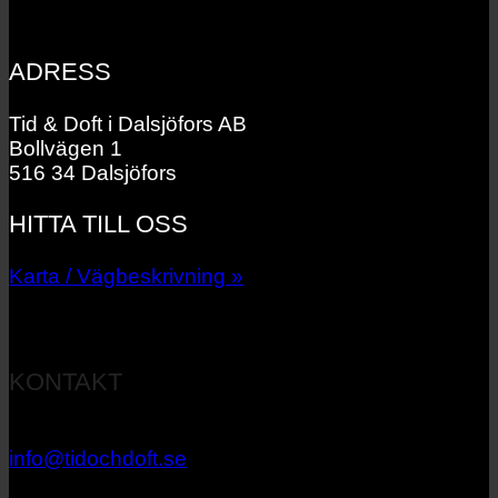
ADRESS
Tid & Doft i Dalsjöfors AB
Bollvägen 1
516 34 Dalsjöfors
HITTA TILL OSS
Karta / Vägbeskrivning »
KONTAKT
033 – 27 06 40
info@tidochdoft.se