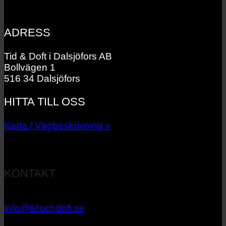
ADRESS
Tid & Doft i Dalsjöfors AB
Bollvägen 1
516 34 Dalsjöfors
HITTA TILL OSS
Karta / Vägbeskrivning »
KONTAKT
033 – 27 06 40
info@tidochdoft.se