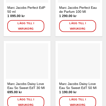
Marc Jacobs Perfect EdP
Marc Jacobs Perfect Eau
50 ml
de Parfum 100 Ml
1 095.00
kr
1 290.00
kr
LÄGG TILL I
LÄGG TILL I
VARUKORG
VARUKORG
Marc Jacobs Daisy Love
Marc Jacobs Daisy Love
Eau So Sweet EdT 30 Ml
Eau So Sweet EdT 50 Ml
695.00
kr
1 190.00
kr
LÄGG TILL I
LÄGG TILL I
VARUKORG
VARUKORG