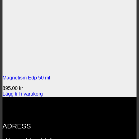
Magnetism Edp 50 ml
895.00
kr
Lägg till i varukorg
ADRESS