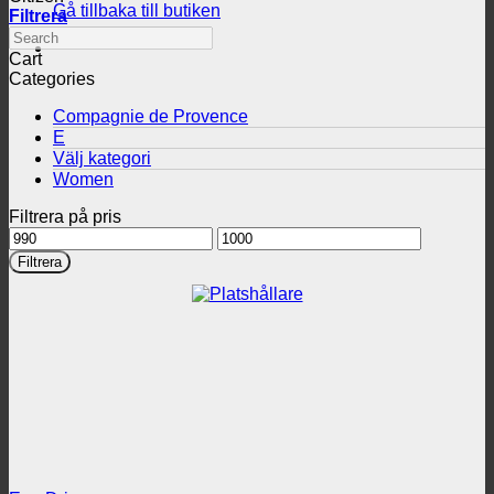
Gå tillbaka till butiken
Filtrera
Search
Cart
Categories
Compagnie de Provence
E
Välj kategori
Women
Filtrera på pris
Min
Max
pris
pris
Filtrera