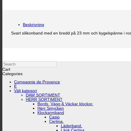
Beskrivning
Svart silikonband med en bredd på 23 mm och bygelspänne i rost
Search
Cart
Categories
Compagnie de Provence
E
Välj kategori
DAM SORTIMENT
HERR SORTIMENT
Bords ,Vägg & Väckar klockor.
Herr Smycken
Klockarmband
Casio
Certina.
Läderband.
Länk Certina