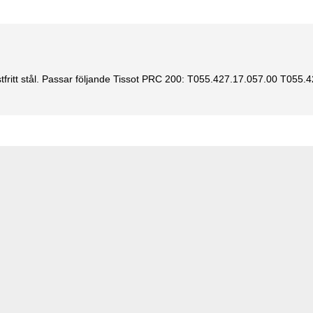
fritt stål. Passar följande Tissot PRC 200: T055.427.17.057.00 T055.