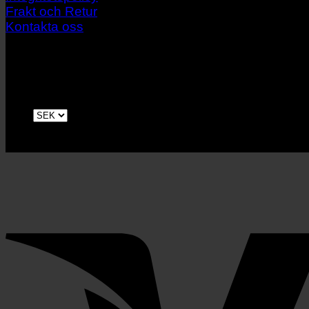
Frakt och Retur
Kontakta oss