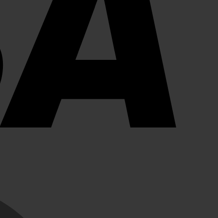
MasterCard