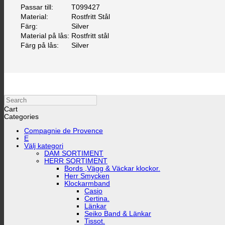
Passar till:
T099427
Material:
Rostfritt Stål
Färg:
Silver
Material på lås:
Rostfritt stål
Färg på lås:
Silver
Search
Cart
Categories
Compagnie de Provence
E
Välj kategori
DAM SORTIMENT
HERR SORTIMENT
Bords ,Vägg & Väckar klockor.
Herr Smycken
Klockarmband
Casio
Certina.
Länkar
Seiko Band & Länkar
Tissot.