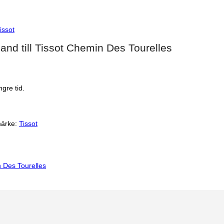
issot
band till Tissot Chemin Des Tourelles
gre tid.
ärke:
Tissot