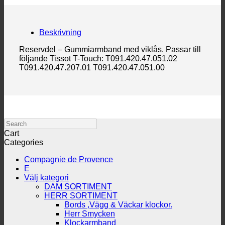
Beskrivning
Reservdel – Gummiarmband med viklås. Passar till
följande Tissot T-Touch: T091.420.47.051.02
T091.420.47.207.01 T091.420.47.051.00
Search
Cart
Categories
Compagnie de Provence
E
Välj kategori
DAM SORTIMENT
HERR SORTIMENT
Bords ,Vägg & Väckar klockor.
Herr Smycken
Klockarmband