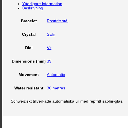
Ytterligare information
Beskrivning
Rostfritt stål
Bracelet
Safir
Crystal
Vit
Dial
39
Dimensions (mm)
Automatic
Movement
30 metres
Water resistant
Schweiziskt tillverkade automatiska ur med repfritt saphir-glas.