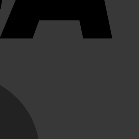
MasterCard