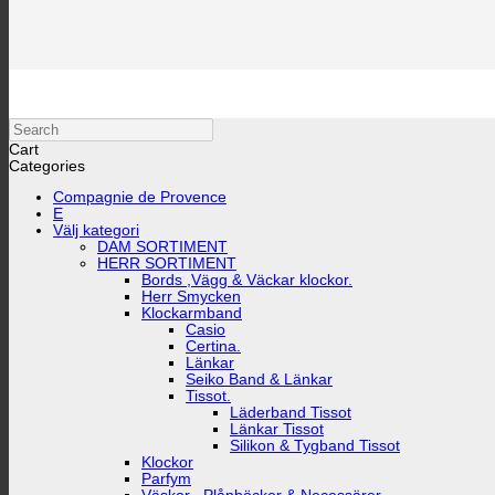
Search
Cart
Categories
Compagnie de Provence
E
Välj kategori
DAM SORTIMENT
HERR SORTIMENT
Bords ,Vägg & Väckar klockor.
Herr Smycken
Klockarmband
Casio
Certina.
Länkar
Seiko Band & Länkar
Tissot.
Läderband Tissot
Länkar Tissot
Silikon & Tygband Tissot
Klockor
Parfym