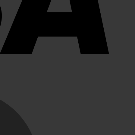
MasterCard